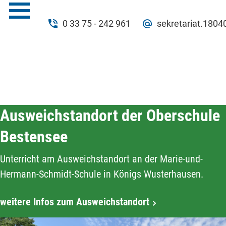
0 33 75 - 242 961
sekretariat.180
Ausweichstandort der Oberschule
Bestensee
Unterricht am Ausweichstandort an der Marie-und-
Hermann-Schmidt-Schule in Königs Wusterhausen.
weitere Infos zum Ausweichstandort