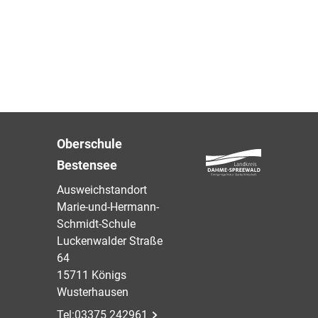
Oberschule
Bestensee
Ausweichstandort
Marie-und-Hermann-
Schmidt-Schule
Luckenwalder Straße
64
15711 Königs
Wusterhausen
Tel:
03375 242961