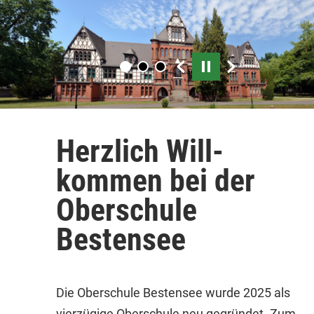
Play/Pause
Herz­lich Will­
kommen bei der
Ober­schule
Bestensee
Die Oberschule Bestensee wurde 2025 als
vierzügige Oberschule neu gegründet. Zum