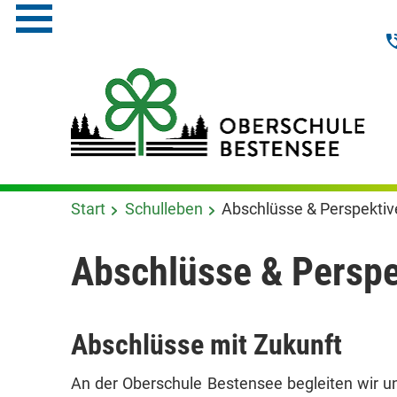
Start
Schulleben
Abschlüsse & Perspektiv
Absch­lüsse & Perspe
Absch­lüsse mit Zukunft
An der Oberschule Bestensee begleiten wir u