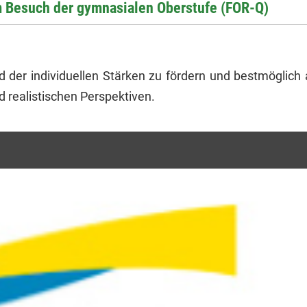
um Besuch der gymna­si­alen Ober­stufe (FOR-Q)
nd der individuellen Stärken zu fördern und bestmöglich
d realistischen Perspektiven.