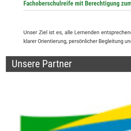
Facho­ber­schul­reife mit Berech­ti­gung z
Unser Ziel ist es, alle Lernenden entspreche
klarer Orientierung, persönlicher Begleitung un
Unsere Partner