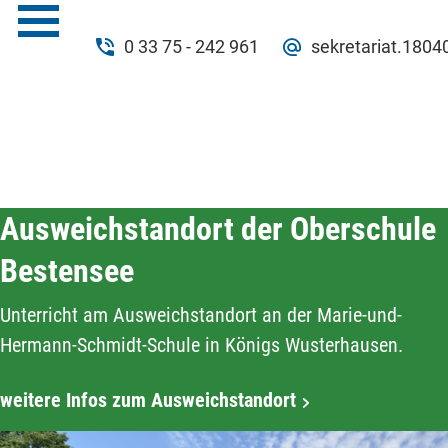
0 33 75 - 242 961
sekretariat.180
Ausweichstandort der Oberschule
Bestensee
Unterricht am Ausweichstandort an der Marie-und-
Hermann-Schmidt-Schule in Königs Wusterhausen.
weitere Infos zum Ausweichstandort