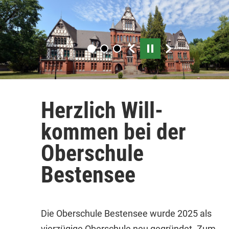
Play/Pause
Herz­lich Will­
kommen bei der
Ober­schule
Bestensee
Die Oberschule Bestensee wurde 2025 als
vierzügige Oberschule neu gegründet. Zum