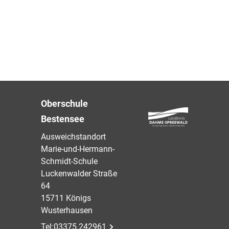
Oberschule
Bestensee
Ausweichstandort
Marie-und-Hermann-
Schmidt-Schule
Luckenwalder Straße
64
15711 Königs
Wusterhausen
Tel:
03375 242961