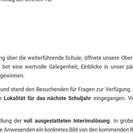
ung über die weiterführende Schule, öffnete unsere Obers
bot eine wertvolle Gelegenheit, Einblicke in unser 
 gewinnen.
g und stand den Besuchenden für Fragen zur Verfügung
ie
Lokalität für das nächste Schuljahr
eingegangen. Vie
ellung der
voll ausgestatteten Interimslösung
. In gro
 alle Anwesenden ein konkretes Bild von den kommende