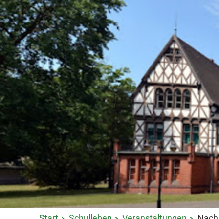
Start
Schulleben
Veranstaltungen
Nachm