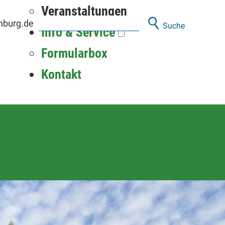
Veranstaltungen
nburg.de
Suche
Info & Service
Formularbox
Kontakt