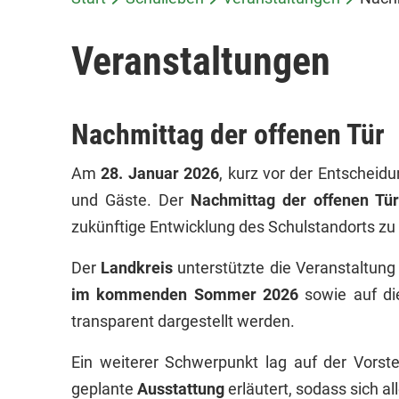
Veran­stal­tungen
Nach­mittag der offenen Tür
Am
28. Januar 2026
, kurz vor der Entscheid
und Gäste. Der
Nachmittag der offenen Tür
zukünftige Entwicklung des Schulstandorts zu
Der
Landkreis
unterstützte die Veranstaltun
im kommenden Sommer 2026
sowie auf d
transparent dargestellt werden.
Ein weiterer Schwerpunkt lag auf der Vorst
geplante
Ausstattung
erläutert, sodass sich