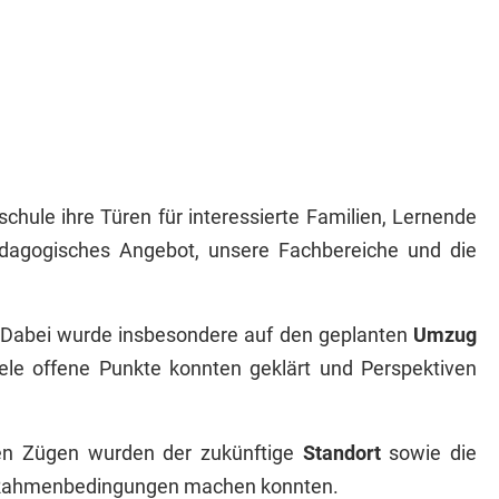
chule ihre Türen für interessierte Familien, Lernende
pädagogisches Angebot, unsere Fachbereiche und die
. Dabei wurde insbesondere auf den geplanten
Umzug
le offene Punkte konnten geklärt und Perspektiven
ben Zügen wurden der zukünftige
Standort
sowie die
n Rahmenbedingungen machen konnten.