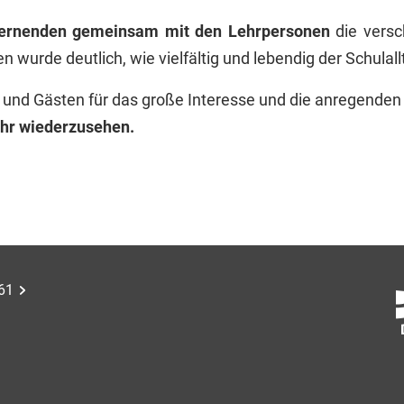
ernenden gemeinsam mit den Lehrpersonen
die versc
 wurde deutlich, wie vielfältig und lebendig der Schulallt
en und Gästen für das große Interesse und die anregende
ahr wiederzusehen.
61