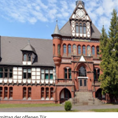
ittag der offenen Tür